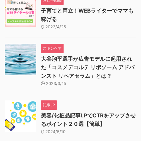
お仕事図鑑
子育てと両立！WEBライターでママも
稼げる
2023/4/25
スキンケア
大谷翔平選手が広告モデルに起用され
た「コスメデコルテ リポソーム アドバ
ンスト リペアセラム」とは？
2023/3/15
記事LP
美容/化粧品記事LPでCTRをアップさせ
るポイント２０選【簡単】
2024/5/10