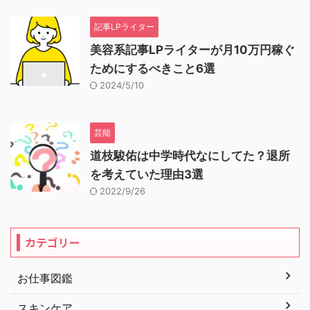
記事LPライター
美容系記事LPライターが月10万円稼ぐ
ためにするべきこと6選
2024/5/10
芸能
道枝駿佑は中学時代なにしてた？退所
を考えていた理由3選
2022/9/26
カテゴリー
お仕事図鑑
スキンケア