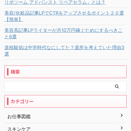
リポソーム アドバンスト リペアセラム」とは？
美容/化粧品記事LPでCTRをアップさせるポイント２０選
【簡単】
美容系記事LPライターが月10万円稼ぐためにするべきこ
と6選
道枝駿佑は中学時代なにしてた？退所を考えていた理由3
選
検索
カテゴリー
お仕事図鑑
スキンケア