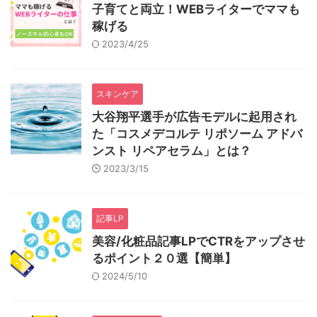
子育てと両立！WEBライターでママも
稼げる
2023/4/25
スキンケア
大谷翔平選手が広告モデルに起用され
た「コスメデコルテ リポソーム アドバ
ンスト リペアセラム」とは？
2023/3/15
記事LP
美容/化粧品記事LPでCTRをアップさせ
るポイント２０選【簡単】
2024/5/10