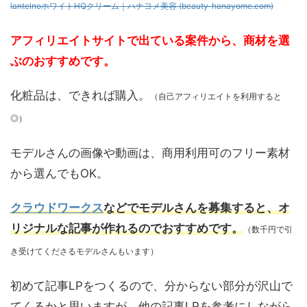
lantelnoホワイトHQクリーム｜ハナヨメ美容 (beauty-hanayome.com)
アフィリエイトサイトで出ている案件から、商材を選
ぶのおすすめです。
化粧品は、できれば購入。
（自己アフィリエイトを利用すると
◎）
モデルさんの画像や動画は、商用利用可のフリー素材
から選んでもOK。
クラウドワークス
などでモデルさんを募集すると、オ
リジナルな記事が作れるのでおすすめです。
（数千円で引
き受けてくださるモデルさんもいます）
初めて記事LPをつくるので、分からない部分が沢山で
てくるかと思いますが、他の記事LPを参考にしながら