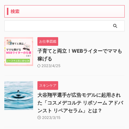
検索
お仕事図鑑
子育てと両立！WEBライターでママも
稼げる
2023/4/25
スキンケア
大谷翔平選手が広告モデルに起用され
た「コスメデコルテ リポソーム アドバ
ンスト リペアセラム」とは？
2023/3/15