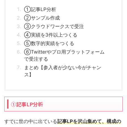
①記事LP分析
②サンプル作成
③クラウドワークスで受注
④実績を3件以上つくる
⑤数字的実績をつくる
⑥Twitterやプロ用プラットフォーム
で受注する
まとめ【参入者が少ない今がチャン
ス】
①記事LP分析
すでに世の中に出ている
記事LPを沢山集めて、構成の