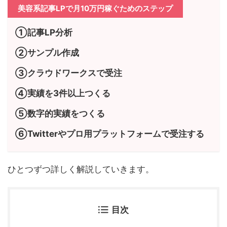
美容系記事LPで月10万円稼ぐためのステップ
①記事LP分析
②サンプル作成
③クラウドワークスで受注
④実績を3件以上つくる
⑤数字的実績をつくる
⑥Twitterやプロ用プラットフォームで受注する
ひとつずつ詳しく解説していきます。
目次