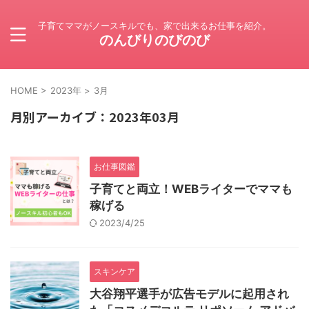
子育てママがノースキルでも、家で出来るお仕事を紹介。
のんびりのびのび
HOME
>
2023年
>
3月
月別アーカイブ：2023年03月
お仕事図鑑
子育てと両立！WEBライターでママも
稼げる
2023/4/25
スキンケア
大谷翔平選手が広告モデルに起用され