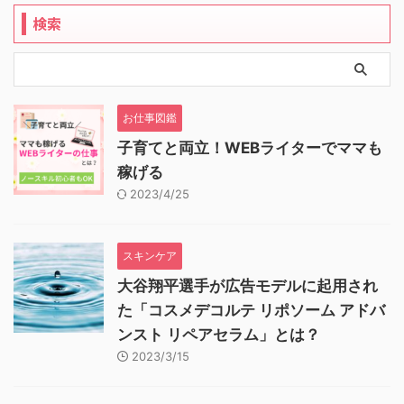
検索
お仕事図鑑
子育てと両立！WEBライターでママも
稼げる
2023/4/25
スキンケア
大谷翔平選手が広告モデルに起用され
た「コスメデコルテ リポソーム アドバ
ンスト リペアセラム」とは？
2023/3/15