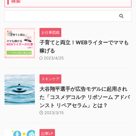
検索
お仕事図鑑
子育てと両立！WEBライターでママも
稼げる
2023/4/25
スキンケア
大谷翔平選手が広告モデルに起用され
た「コスメデコルテ リポソーム アドバ
ンスト リペアセラム」とは？
2023/3/15
記事LP