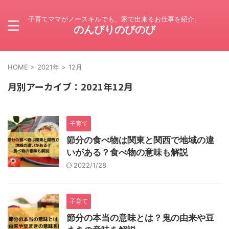
子育てママがノースキルでも、家で出来るお仕事を紹介。
のんびりのびのび
HOME
>
2021年
>
12月
月別アーカイブ：2021年12月
子育て
節分の食べ物は関東と関西で地域の違
いがある？食べ物の意味も解説
2022/1/28
子育て
節分の本当の意味とは？鬼の由来や豆