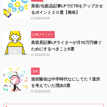
美容/化粧品記事LPでCTRをアップさせ
るポイント２０選【簡単】
2024/5/10
記事LPライター
美容系記事LPライターが月10万円稼ぐ
ためにするべきこと6選
2024/5/10
芸能
道枝駿佑は中学時代なにしてた？退所
を考えていた理由3選
2022/9/26