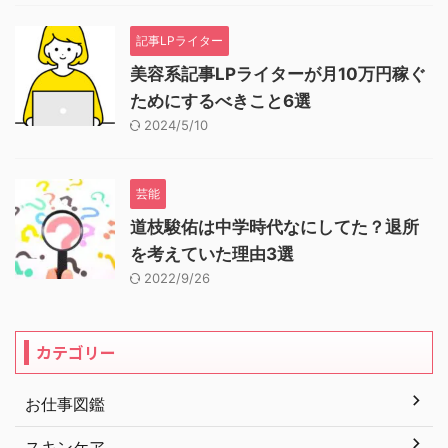
記事LPライター
美容系記事LPライターが月10万円稼ぐ
ためにするべきこと6選
2024/5/10
芸能
道枝駿佑は中学時代なにしてた？退所
を考えていた理由3選
2022/9/26
カテゴリー
お仕事図鑑
スキンケア