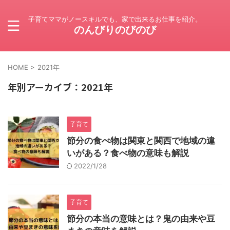
子育てママがノースキルでも、家で出来るお仕事を紹介。
のんびりのびのび
HOME
>
2021年
年別アーカイブ：2021年
子育て
節分の食べ物は関東と関西で地域の違
いがある？食べ物の意味も解説
2022/1/28
子育て
節分の本当の意味とは？鬼の由来や豆