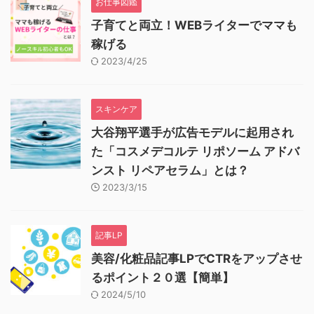
お仕事図鑑
子育てと両立！WEBライターでママも
稼げる
2023/4/25
スキンケア
大谷翔平選手が広告モデルに起用され
た「コスメデコルテ リポソーム アドバ
ンスト リペアセラム」とは？
2023/3/15
記事LP
美容/化粧品記事LPでCTRをアップさせ
るポイント２０選【簡単】
2024/5/10