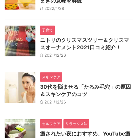
まきの意味を解説
2022/1/28
子育て
ニトリのクリスマスツリー＆クリスマ
スオーナメント2021口コミ紹介！
2021/12/26
スキンケア
30代を悩ませる「たるみ毛穴」の原因
＆スキンケアのコツ
2021/12/26
セルフケア
リラックス法
癒されたい夜におすすめ、YouTube癒