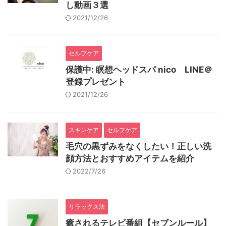
し動画３選
2021/12/26
セルフケア
保護中: 瞑想ヘッドスパ nico LINE＠
登録プレゼント
2021/12/26
スキンケア
セルフケア
毛穴の黒ずみをなくしたい！正しい洗
顔方法とおすすめアイテムを紹介
2022/7/26
リラックス法
癒されるテレビ番組【セブンルール】