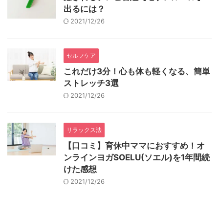
出るには？
2021/12/26
セルフケア
これだけ3分！心も体も軽くなる、簡単
ストレッチ3選
2021/12/26
リラックス法
【口コミ】育休中ママにおすすめ！オ
ンラインヨガSOELU(ソエル)を1年間続
けた感想
2021/12/26