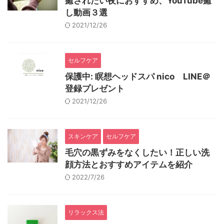
癒されたい夜におすすめ、YouTube癒
し動画３選
2021/12/26
セルフケア
保護中: 瞑想ヘッドスパ nico LINE＠
登録プレゼント
2021/12/26
スキンケア
セルフケア
毛穴の黒ずみをなくしたい！正しい洗
顔方法とおすすめアイテムを紹介
2022/7/26
リラックス法