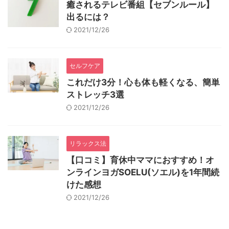
癒されるテレビ番組【セブンルール】
出るには？
2021/12/26
セルフケア
これだけ3分！心も体も軽くなる、簡単
ストレッチ3選
2021/12/26
リラックス法
【口コミ】育休中ママにおすすめ！オ
ンラインヨガSOELU(ソエル)を1年間続
けた感想
2021/12/26