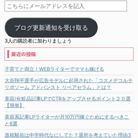
ブログ更新通知を受け取る
3人の購読者に加わりましょう
最近の投稿
子育てと両立！WEBライターでママも稼げる
大谷翔平選手が広告モデルに起用された「コスメデコルテ
リポソーム アドバンスト リペアセラム」とは？
美容/化粧品記事LPでCTRをアップさせるポイント２０選
【簡単】
美容系記事LPライターが月10万円稼ぐためにするべきこ
と6選
道枝駿佑は中学時代なにしてた？退所を考えていた理由3