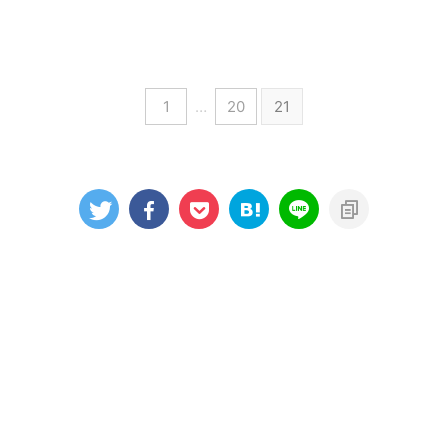
1
…
20
21