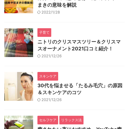
まきの意味を解説
2022/1/28
子育て
ニトリのクリスマスツリー＆クリスマ
スオーナメント2021口コミ紹介！
2021/12/26
スキンケア
30代を悩ませる「たるみ毛穴」の原因
＆スキンケアのコツ
2021/12/26
セルフケア
リラックス法