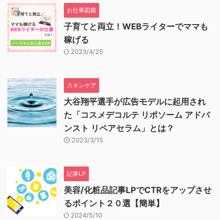
お仕事図鑑
子育てと両立！WEBライターでママも
稼げる
2023/4/25
スキンケア
大谷翔平選手が広告モデルに起用され
た「コスメデコルテ リポソーム アドバ
ンスト リペアセラム」とは？
2023/3/15
記事LP
美容/化粧品記事LPでCTRをアップさせ
るポイント２０選【簡単】
2024/5/10