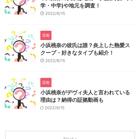
学・中学)や地元を調査！
2022/6/15
芸能
小浜桃奈の彼氏は誰？炎上した熱愛ス
クープ・好きなタイプも紹介！
2022/6/15
芸能
小浜桃奈がデヴィ夫人と言われている
理由は？納得の証拠動画も
2022/9/15
Next »