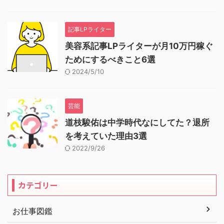
記事LPライター
美容系記事LPライターが月10万円稼ぐ
ためにするべきこと6選
2024/5/10
芸能
道枝駿佑は中学時代なにしてた？退所
を考えていた理由3選
2022/9/26
カテゴリー
お仕事図鑑