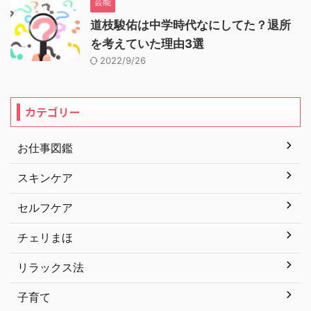
芸能
道枝駿佑は中学時代なにしてた？退所
を考えていた理由3選
2022/9/26
カテゴリー
お仕事図鑑
スキンケア
セルフケア
チェリまほ
リラックス法
子育て