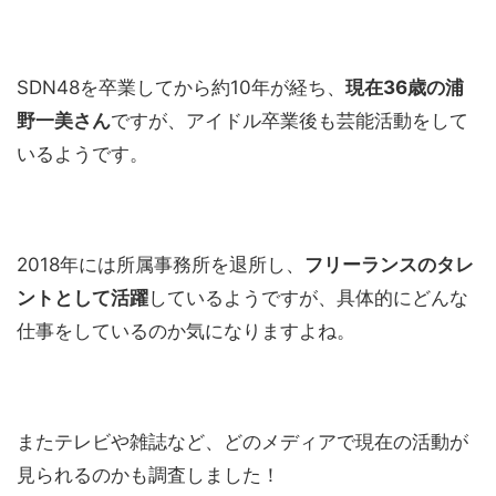
SDN48を卒業してから約10年が経ち、
現在36歳の浦
野一美さん
ですが、アイドル卒業後も芸能活動をして
いるようです。
2018年には所属事務所を退所し、
フリーランスのタレ
ントとして活躍
しているようですが、具体的にどんな
仕事をしているのか気になりますよね。
またテレビや雑誌など、どのメディアで現在の活動が
見られるのかも調査しました！