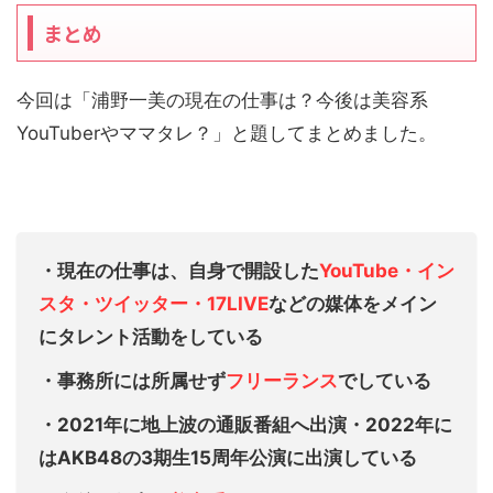
まとめ
今回は「浦野一美の現在の仕事は？今後は美容系
YouTuberやママタレ？」と題してまとめました。
・現在の仕事は、自身で開設した
YouTube・イン
スタ・ツイッター・17LIVE
などの媒体をメイン
にタレント活動をしている
・事務所には所属せず
フリーランス
でしている
・2021年に地上波の通販番組へ出演・2022年に
はAKB48の3期生15周年公演に出演している