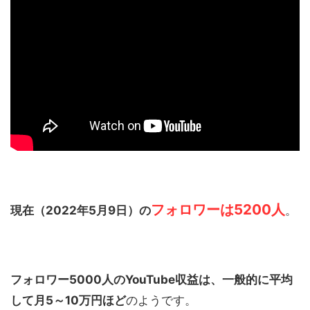
フォロワーは5200人
現在（2022年5月9日）の
。
フォロワー5000人のYouTube収益は、一般的に平均
して月5～10万円ほど
のようです。