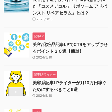
た「コスメデコルテ リポソーム アドバ
ンスト リペアセラム」とは？
2023/3/15
記事LP
美容/化粧品記事LPでCTRをアップさせ
るポイント２０選【簡単】
2024/5/10
記事LPライター
美容系記事LPライターが月10万円稼ぐ
ためにするべきこと6選
2024/5/10