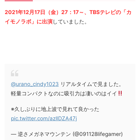
2021年12月17日（金）27：17～、TBSテレビの「カ
イモノラボ」に出演
していました。
@urano_cindy1023
リアルタイムで見ました。
軽量コンパクトなのに吸引力は凄いのはイイ
※久しぶりに地上波で見れて良かった
pic.twitter.com/azIlDZA47j
— 逆さメガネマウンテン (@091128lifegamer)