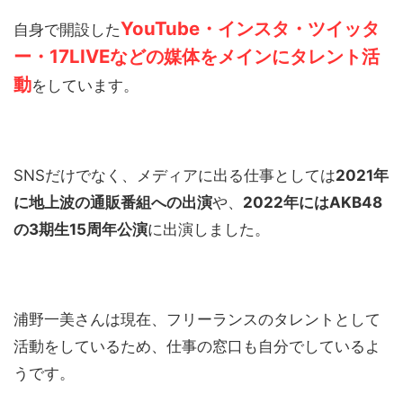
YouTube・インスタ・ツイッタ
自身で開設した
ー・17LIVEなどの媒体をメインにタレント活
動
をしています。
SNSだけでなく、メディアに出る仕事としては
2021年
に地上波の通販番組への出演
や、
2022年にはAKB48
の3期生15周年公演
に出演しました。
浦野一美さんは現在、フリーランスのタレントとして
活動をしているため、仕事の窓口も自分でしているよ
うです。