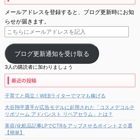
メールアドレスを登録すると、ブログ更新時にお知
らせが届きます。
ブログ更新通知を受け取る
3人の購読者に加わりましょう
最近の投稿
子育てと両立！WEBライターでママも稼げる
大谷翔平選手が広告モデルに起用された「コスメデコルテ
リポソーム アドバンスト リペアセラム」とは？
美容/化粧品記事LPでCTRをアップさせるポイント２０選
【簡単】