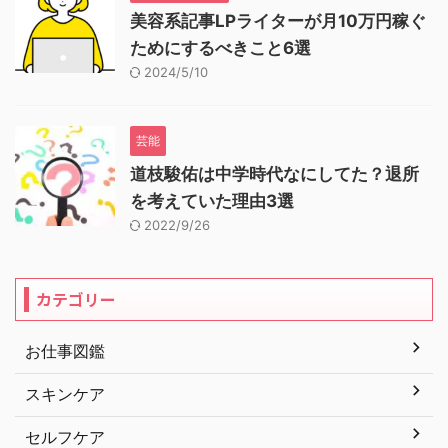
美容系記事LPライターが月10万円稼ぐ
ためにするべきこと6選
2024/5/10
芸能
道枝駿佑は中学時代なにしてた？退所
を考えていた理由3選
2022/9/26
カテゴリー
お仕事図鑑
スキンケア
セルフケア