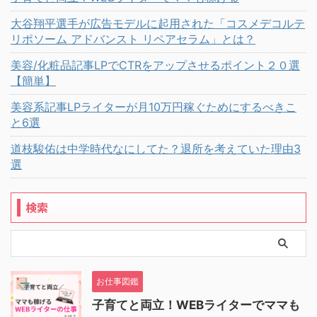
大谷翔平選手が広告モデルに起用された「コスメデコルテ
リポソーム アドバンスト リペアセラム」とは？
美容/化粧品記事LPでCTRをアップさせるポイント２０選
【簡単】
美容系記事LPライターが月10万円稼ぐためにするべきこ
と6選
道枝駿佑は中学時代なにしてた？退所を考えていた理由3
選
検索
お仕事図鑑
子育てと両立！WEBライターでママも