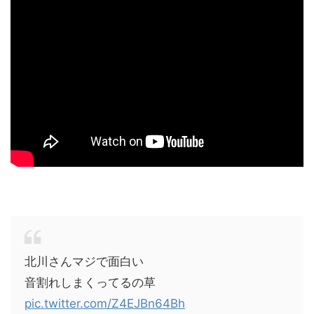
北川さんマジで面白い
音割れしまくってるの草
pic.twitter.com/Z4EJBn64Bh