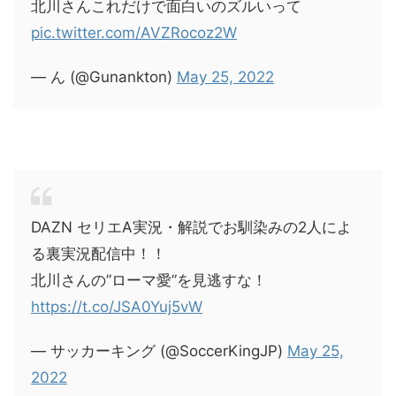
北川さんこれだけで面白いのズルいって
pic.twitter.com/AVZRocoz2W
— ん (@Gunankton)
May 25, 2022
DAZN セリエA実況・解説でお馴染みの2人によ
る裏実況配信中！！
北川さんの”ローマ愛”を見逃すな！
https://t.co/JSA0Yuj5vW
— サッカーキング (@SoccerKingJP)
May 25,
2022