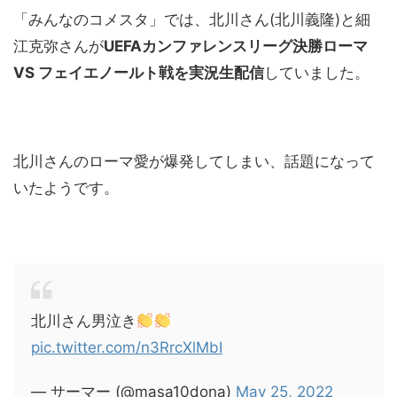
「みんなのコメスタ」では、北川さん(北川義隆)と細
江克弥さんが
UEFAカンファレンスリーグ決勝ローマ
VS フェイエノールト戦を実況生配信
していました。
北川さんのローマ愛が爆発してしまい、話題になって
いたようです。
北川さん男泣き
pic.twitter.com/n3RrcXlMbI
— サーマー (@masa10dona)
May 25, 2022