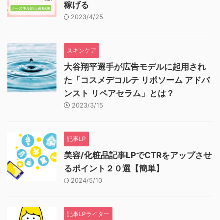
稼げる
2023/4/25
スキンケア
大谷翔平選手が広告モデルに起用され
た「コスメデコルテ リポソーム アドバ
ンスト リペアセラム」とは？
2023/3/15
記事LP
美容/化粧品記事LPでCTRをアップさせ
るポイント２０選【簡単】
2024/5/10
記事LPライター