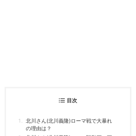
目次
北川さん(北川義隆)ローマ戦で大暴れ
の理由は？