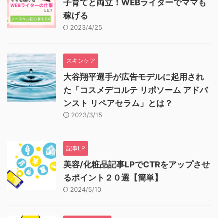
子育てと両立！WEBライターでママも
稼げる
2023/4/25
スキンケア
大谷翔平選手が広告モデルに起用され
た「コスメデコルテ リポソーム アドバ
ンスト リペアセラム」とは？
2023/3/15
記事LP
美容/化粧品記事LPでCTRをアップさせ
るポイント２０選【簡単】
2024/5/10