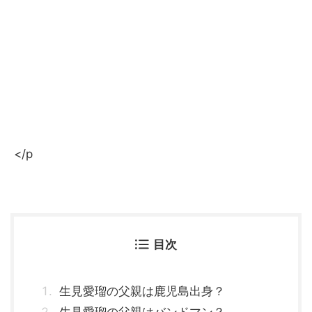
</p
目次
生見愛瑠の父親は鹿児島出身？