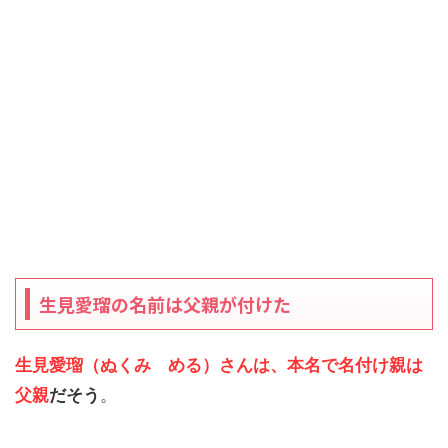
生見愛瑠の名前は父親が付けた
生見愛瑠（ぬくみ める）さんは、本名で名付け親は
父
親
だそう
。