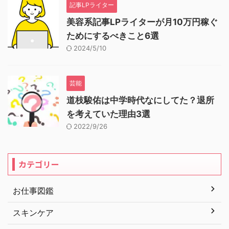
記事LPライター
美容系記事LPライターが月10万円稼ぐ
ためにするべきこと6選
2024/5/10
芸能
道枝駿佑は中学時代なにしてた？退所
を考えていた理由3選
2022/9/26
カテゴリー
お仕事図鑑
スキンケア