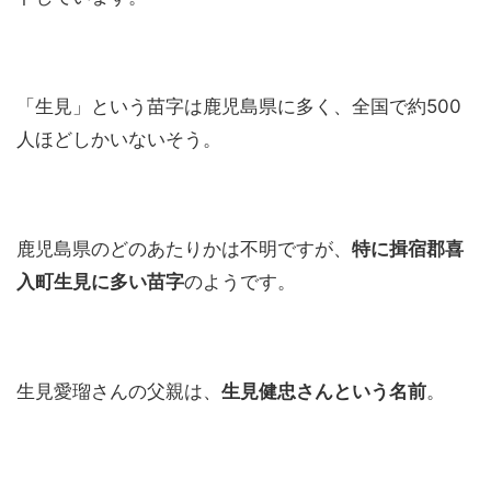
「生見」という苗字は鹿児島県に多く、全国で約500
人ほどしかいないそう。
鹿児島県のどのあたりかは不明ですが、
特に揖宿郡喜
入町生見に多い苗字
のようです。
生見愛瑠さんの父親は、
生見健忠さんという名前
。