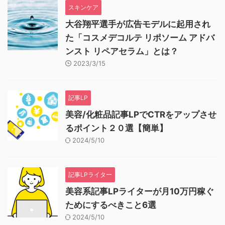
スキンケア
大谷翔平選手が広告モデルに起用され
た「コスメデコルテ リポソーム アドバ
ンスト リペアセラム」とは？
2023/3/15
記事LP
美容/化粧品記事LPでCTRをアップさせ
るポイント２０選【簡単】
2024/5/10
記事LPライター
美容系記事LPライターが月10万円稼ぐ
ためにするべきこと6選
2024/5/10