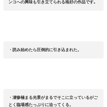
ンコへの興味も引き立てられる格好の作品です｡
・読み始めたら圧倒的に引き込まれた。
・凄惨極まる光景がまるでそこに立っているがご
とく臨場感たっぷりに迫ってくる。